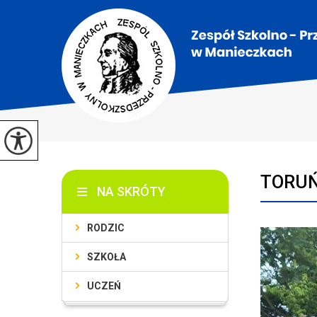
TORUŃ
NA SKRÓTY
RODZIC
SZKOŁA
UCZEŃ