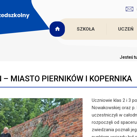
SZKOŁA
UCZEŃ
Jesteś t
 – MIASTO PIERNIKÓW I KOPERNIKA
Uczniowie klas 2 i 3 
Nowakowskiej oraz p.
uczestniczyli w całod
rozpoczęli od spaceru
zwiedzania poznali jeg