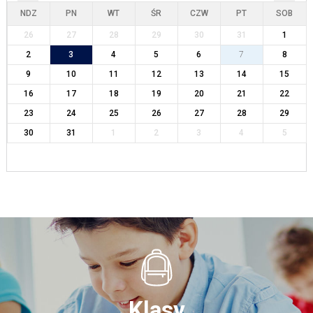
NDZ
PN
WT
ŚR
CZW
PT
SOB
26
27
28
29
30
31
1
2
3
4
5
6
7
8
9
10
11
12
13
14
15
16
17
18
19
20
21
22
23
24
25
26
27
28
29
30
31
1
2
3
4
5
Klasy