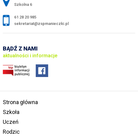
Szkolna 6
61 28 20 985
sekretariat@zspmanieczki.pl
BĄDŹ Z NAMI
aktualności i informacje
Strona główna
Szkoła
Uczeń
Rodzic