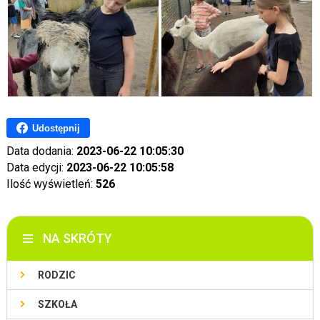
Udostępnij
Data dodania:
2023-06-22 10:05:30
Data edycji:
2023-06-22 10:05:58
Ilość wyświetleń:
526
NA SKRÓTY
RODZIC
SZKOŁA