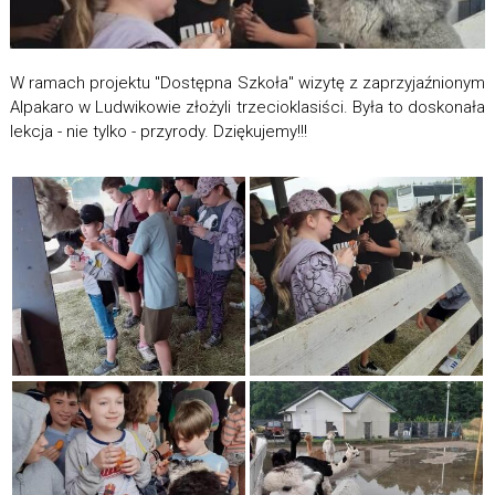
W ramach projektu "Dostępna Szkoła" wizytę z zaprzyjaźnionym
Alpakaro w Ludwikowie złożyli trzecioklasiści. Była to doskonała
lekcja - nie tylko - przyrody. Dziękujemy!!!