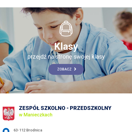
Klasy
przejdź na stronę swojej klasy
ZOBACZ
ZESPÓŁ SZKOLNO - PRZEDSZKOLNY
w Manieczkach
Adres pocztowy:
63-112 Brodnica