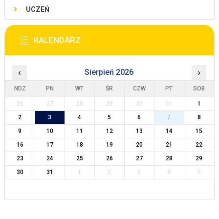
UCZEŃ
KALENDARZ
‹
Sierpień 2026
›
NDZ
PN
WT
ŚR
CZW
PT
SOB
26
27
28
29
30
31
1
2
3
4
5
6
7
8
9
10
11
12
13
14
15
16
17
18
19
20
21
22
23
24
25
26
27
28
29
30
31
1
2
3
4
5