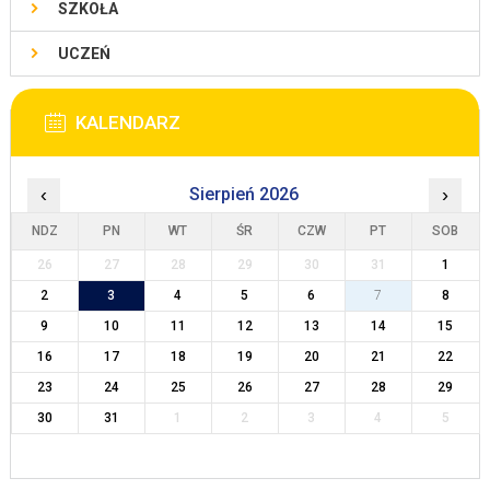
SZKOŁA
UCZEŃ
KALENDARZ
‹
Sierpień 2026
›
NDZ
PN
WT
ŚR
CZW
PT
SOB
26
27
28
29
30
31
1
2
3
4
5
6
7
8
9
10
11
12
13
14
15
16
17
18
19
20
21
22
23
24
25
26
27
28
29
30
31
1
2
3
4
5