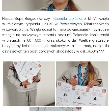
Nasza SuperBiegaczka czyli
Gabriela Lipińska
z kl. VI wzięła
w minionym tygodniu udział w Powiatowych Mistrzostwach
w czwórboju l.a. Wzięła udział to mało powiedziane - trzykrotnie
stanęła na najwyższym stopniu podium! Pokonała konkurentki
w biegach na 60 i 600 m oraz skoku w dal. Wielkie gratulacje
i trzymamy kciuki za kolejne sukcesy! A tak...na marginesie...ilu
czytających ten post dorosłych skoczyłoby w dal...4,60m???