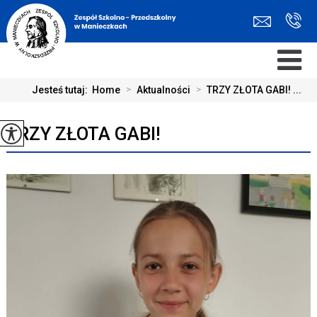
Jesteś tutaj:
Home
>
Aktualności
>
TRZY ZŁOTA GABI! ...
TRZY ZŁOTA GABI!