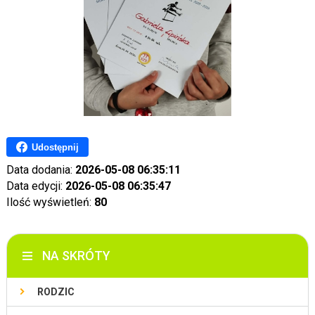
Udostępnij
Data dodania:
2026-05-08 06:35:11
Data edycji:
2026-05-08 06:35:47
Ilość wyświetleń:
80
NA SKRÓTY
RODZIC