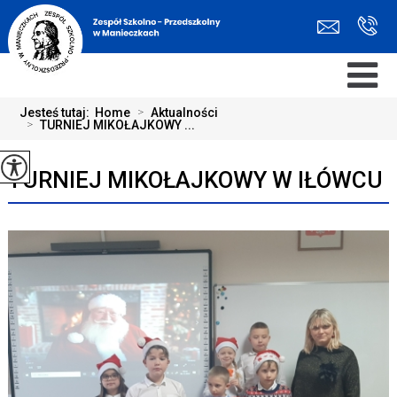
Jesteś tutaj:
Home
>
Aktualności
>
TURNIEJ MIKOŁAJKOWY ...
TURNIEJ MIKOŁAJKOWY W IŁÓWCU