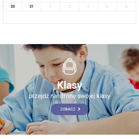
30
31
1
2
3
4
5
Klasy
przejdź na stronę swojej klasy
ZOBACZ