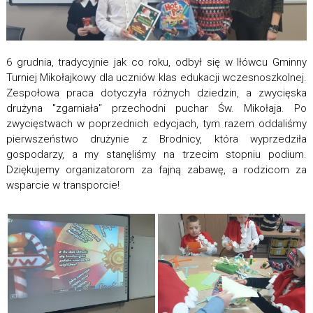
6 grudnia, tradycyjnie jak co roku, odbył się w Iłówcu Gminny
Turniej Mikołajkowy dla uczniów klas edukacji wczesnoszkolnej.
Zespołowa praca dotyczyła różnych dziedzin, a zwycięska
drużyna "zgarniała" przechodni puchar Św. Mikołaja. Po
zwycięstwach w poprzednich edycjach, tym razem oddaliśmy
pierwszeństwo drużynie z Brodnicy, która wyprzedziła
gospodarzy, a my stanęliśmy na trzecim stopniu podium.
Dziękujemy organizatorom za fajną zabawę, a rodzicom za
wsparcie w transporcie!