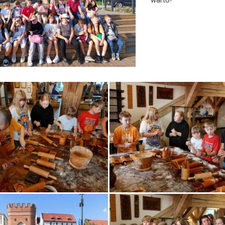
warto!