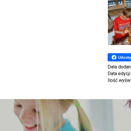
Udostę
Data dodan
Data edycji
Ilość wyśw