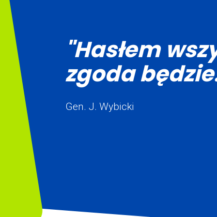
"Hasłem wszy
zgoda będzie.
Gen. J. Wybicki