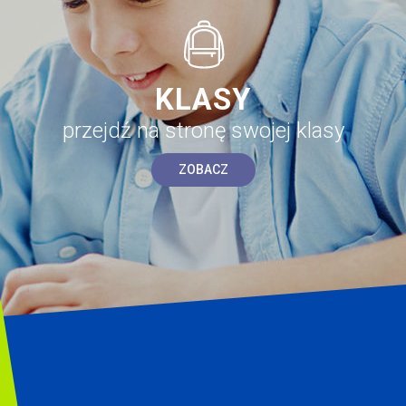
KLASY
przejdź na stronę swojej klasy
ZOBACZ