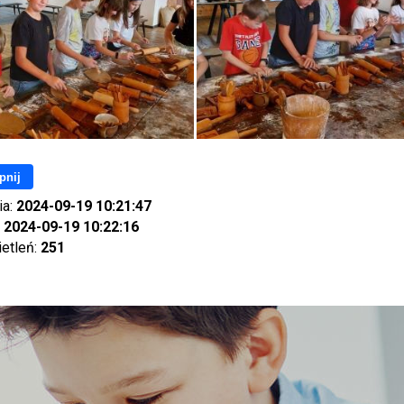
pnij
ia:
2024-09-19 10:21:47
:
2024-09-19 10:22:16
ietleń:
251