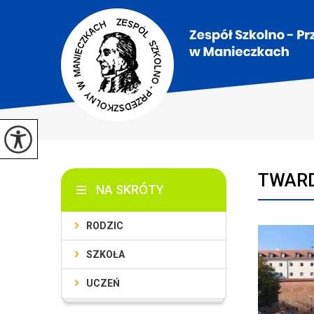
TWARD
NA SKRÓTY
RODZIC
SZKOŁA
UCZEŃ