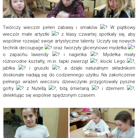
Twórczy wieczór pełen zabawy i smaków
W piątkowy
wieczór małe artystki
z klasy czwartej spotkały się, aby
wspólnie rozwijać swoje artystyczne talenty. Uczyły się nowych
technik decoupage
oraz tworzyły glicerynowe mydełka
o zapachu lawendy
i nagietka
. Mydełka miały
różnorodne kształty, m.in. łapki zwierząt
, klocki Lego
,
jabłka
i gruszki
, a dzięki naturalnym składnikom
doskonale nadają się do codziennego użytku. Na zakończenie
pełnego wrażeń wieczoru dziewczynki przygotowały pyszne
gofry
z Nutellą
, bitą śmietaną
i dżemem
,
delektując się wspólnie spędzonym czasem.