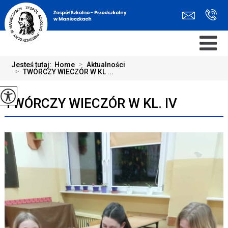
Jesteś tutaj:
Home
>
Aktualności
>
TWÓRCZY WIECZÓR W KL ...
TWÓRCZY WIECZÓR W KL. IV