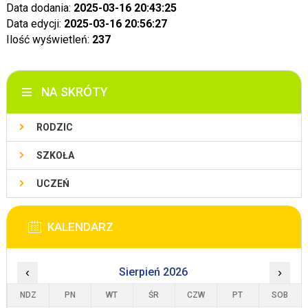
Data dodania:
2025-03-16 20:43:25
Data edycji:
2025-03-16 20:56:27
Ilość wyświetleń:
237
NA SKRÓTY
RODZIC
SZKOŁA
UCZEŃ
KALENDARZ
‹
Sierpień 2026
›
NDZ
PN
WT
ŚR
CZW
PT
SOB