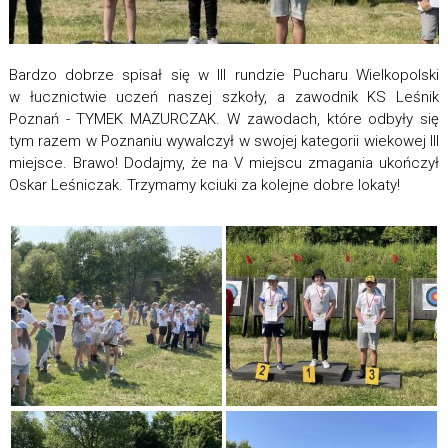
Bardzo dobrze spisał się w III rundzie Pucharu Wielkopolski
w łucznictwie uczeń naszej szkoły, a zawodnik KS Leśnik
Poznań - TYMEK MAZURCZAK. W zawodach, które odbyły się
tym razem w Poznaniu wywalczył w swojej kategorii wiekowej III
miejsce. Brawo! Dodajmy, że na V miejscu zmagania ukończył
Oskar Leśniczak. Trzymamy kciuki za kolejne dobre lokaty!