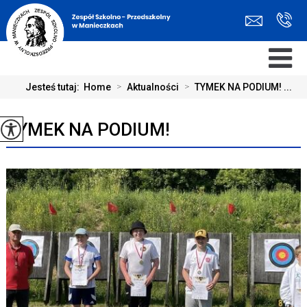
Jesteś tutaj:
Home
>
Aktualności
>
TYMEK NA PODIUM! ...
TYMEK NA PODIUM!