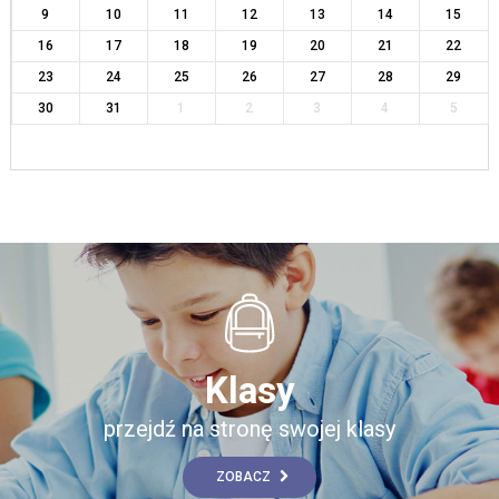
9
10
11
12
13
14
15
16
17
18
19
20
21
22
23
24
25
26
27
28
29
30
31
1
2
3
4
5
Klasy
przejdź na stronę swojej klasy
ZOBACZ