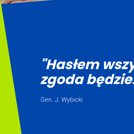
"Hasłem wszy
zgoda będzie.
Gen. J. Wybicki