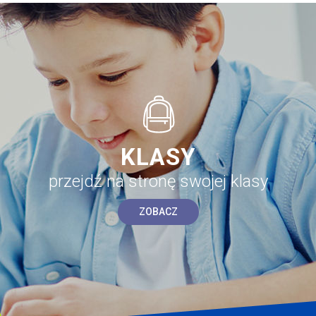
KLASY
przejdź na stronę swojej klasy
ZOBACZ