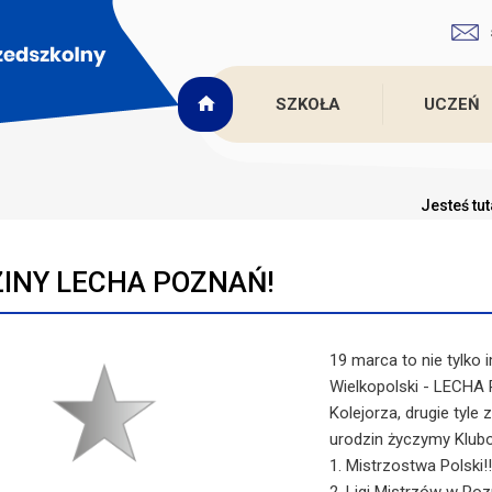
SZKOŁA
UCZEŃ
Jesteś tu
INY LECHA POZNAŃ!
19 marca to nie tylko 
Wielkopolski - LECHA 
Kolejorza, drugie tyle
urodzin życzymy Klubo
1. Mistrzostwa Polski!!