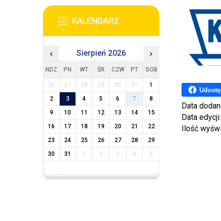
KALENDARZ
‹
Sierpień 2026
›
NDZ
PN
WT
ŚR
CZW
PT
SOB
26
27
28
29
30
31
1
Udostę
2
3
4
5
6
7
8
Data dodan
9
10
11
12
13
14
15
Data edycji
16
17
18
19
20
21
22
Ilość wyśw
23
24
25
26
27
28
29
30
31
1
2
3
4
5