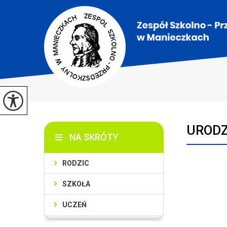
URODZ
NA SKRÓTY
RODZIC
SZKOŁA
UCZEŃ