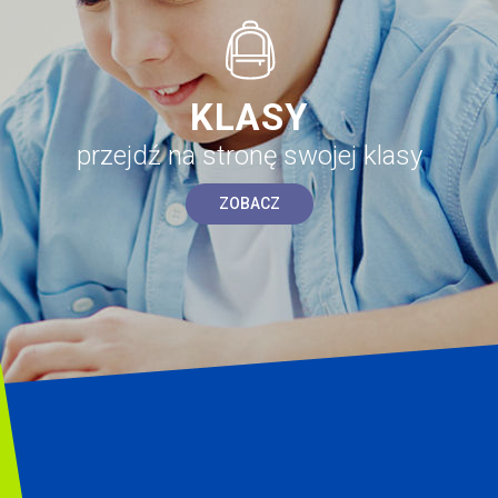
KLASY
przejdź na stronę swojej klasy
ZOBACZ