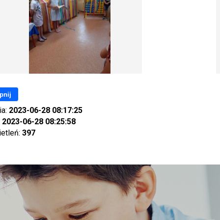
pnij
ia:
2023-06-28 08:17:25
:
2023-06-28 08:25:58
ietleń:
397