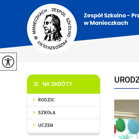
URODZ
NA SKRÓTY
RODZIC
SZKOŁA
UCZEŃ