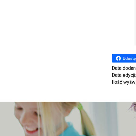
Udostę
Data dodan
Data edycji
Ilość wyśw