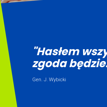
"Hasłem wszy
zgoda będzie.
Gen. J. Wybicki