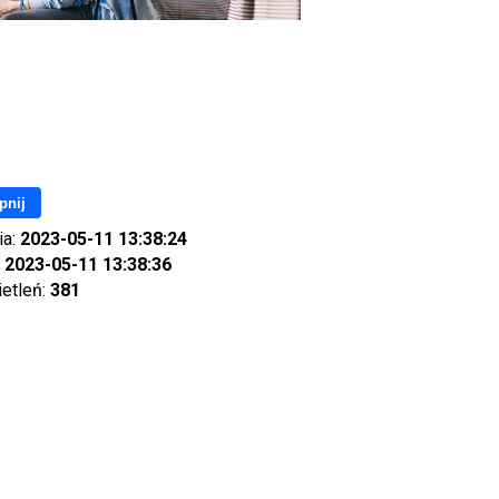
pnij
ia:
2023-05-11 13:38:24
:
2023-05-11 13:38:36
ietleń:
381