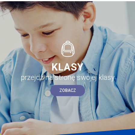
KLASY
przejdź na stronę swojej klasy
ZOBACZ