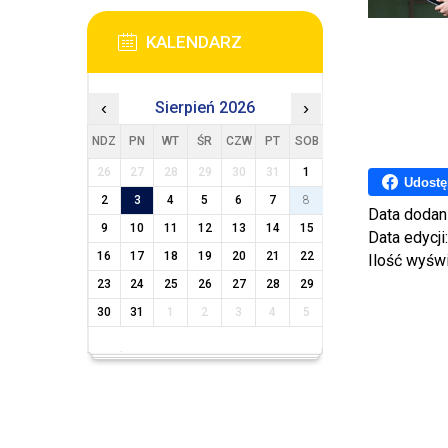
KALENDARZ
‹
Sierpień 2026
›
NDZ
PN
WT
ŚR
CZW
PT
SOB
26
27
28
29
30
31
1
Udostę
2
3
4
5
6
7
8
Data dodan
9
10
11
12
13
14
15
Data edycji
16
17
18
19
20
21
22
Ilość wyśw
23
24
25
26
27
28
29
30
31
1
2
3
4
5