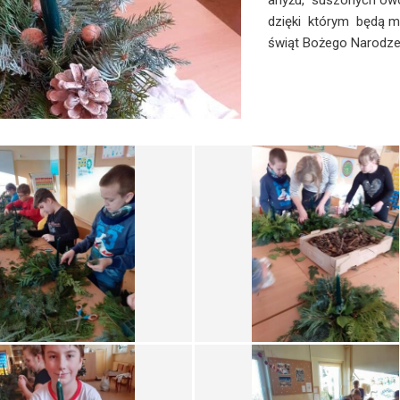
anyżu, suszonych owo
dzięki którym będą 
świąt Bożego Narodze