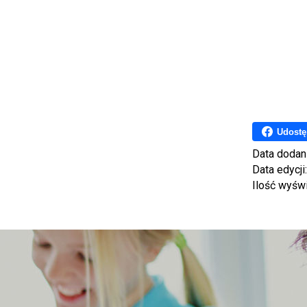
Udostę
Data dodan
Data edycji
Ilość wyśw