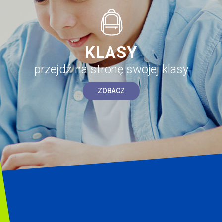
KLASY
przejdź na stronę swojej klasy
ZOBACZ