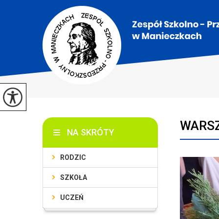
WARSZ
NA SKRÓTY
RODZIC
SZKOŁA
UCZEŃ