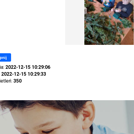
pnij
ia:
2022-12-15 10:29:06
:
2022-12-15 10:29:33
ietleń:
350