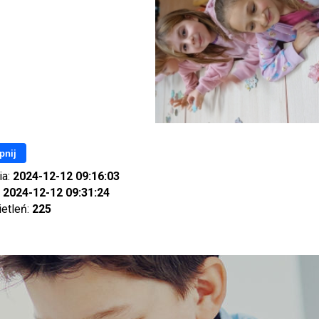
pnij
ia:
2024-12-12 09:16:03
:
2024-12-12 09:31:24
ietleń:
225