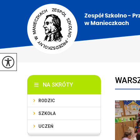
WARSZ
NA SKRÓTY
RODZIC
SZKOŁA
UCZEŃ