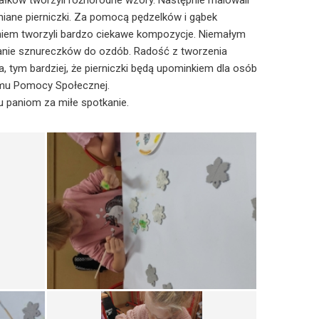
ków tworzyli różnorodne wzory. Następnie malowali
niane pierniczki. Za pomocą pędzelków i gąbek
em tworzyli bardzo ciekawe kompozycje. Niemałym
nie sznureczków do ozdób. Radość z tworzenia
, tym bardziej, że pierniczki będą upominkiem dla osób
mu Pomocy Społecznej.
 paniom za miłe spotkanie.