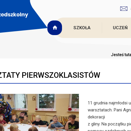
SZKOŁA
UCZEŃ
Jesteś tut
TATY PIERWSZOKLASISTÓW
11 grudnia najmłodsi u
warsztatach. Pani Agni
dekoracji
z gliny. Na początku p