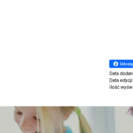
Udostę
Data dodan
Data edycji
Ilość wyśw