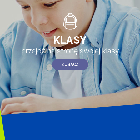
KLASY
przejdź na stronę swojej klasy
ZOBACZ