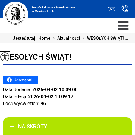
Jesteś tutaj:
Home
>
Aktualności
>
WESOŁYCH ŚWIĄT! ...
WESOŁYCH ŚWIĄT!
Udostępnij
Data dodania:
2026-04-02 10:09:00
Data edycji:
2026-04-02 10:09:17
Ilość wyświetleń:
96
NA SKRÓTY