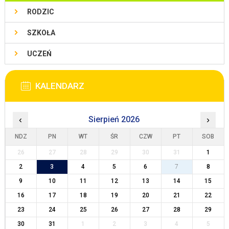
RODZIC
SZKOŁA
UCZEŃ
KALENDARZ
‹
Sierpień 2026
›
NDZ
PN
WT
ŚR
CZW
PT
SOB
26
27
28
29
30
31
1
2
3
4
5
6
7
8
9
10
11
12
13
14
15
16
17
18
19
20
21
22
23
24
25
26
27
28
29
30
31
1
2
3
4
5