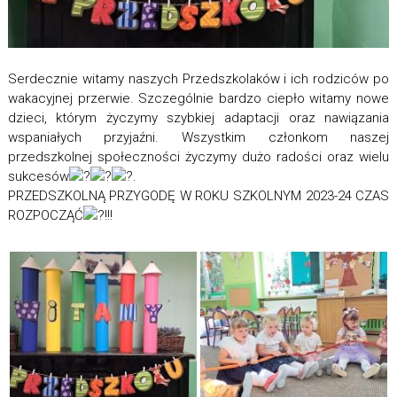
Serdecznie witamy naszych Przedszkolaków i ich rodziców po
wakacyjnej przerwie. Szczególnie bardzo ciepło witamy nowe
dzieci, którym życzymy szybkiej adaptacji oraz nawiązania
wspaniałych przyjaźni. Wszystkim członkom naszej
przedszkolnej społeczności życzymy dużo radości oraz wielu
sukcesów
.
PRZEDSZKOLNĄ PRZYGODĘ W ROKU SZKOLNYM 2023-24 CZAS
ROZPOCZĄĆ
!!!