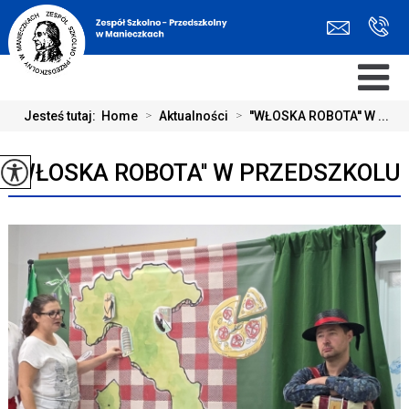
Jesteś tutaj:
Home
>
Aktualności
>
''WŁOSKA ROBOTA'' W ...
''WŁOSKA ROBOTA'' W PRZEDSZKOLU