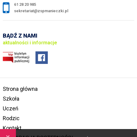
61 28 20 985
sekretariat@zspmanieczki.pl
BĄDŹ Z NAMI
aktualności i informacje
Strona główna
Szkoła
Uczeń
Rodzic
Kontakt