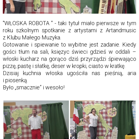
"WŁOSKA ROBOTA " - taki tytuł miało pierwsze w tym
roku szkolnym spotkanie z artystami z Artandmusic
z Klubu Małego Muzyka.
Gotowanie i spiewanie to wybitne jest zadanie. Kiedy
gości tłum na sali, księzyc świeci gdzieś w oddali –
włoski kucharz na gorąco dziś przyrządzi śpiewająco
pizzę, pastę i słatkę, deser w kropki, ciasto w kratkę.
Dzisiaj kuchnia włoska ugościła nas pieśnią, aria
i piosenką.
Było „smacznie” i wesoło!