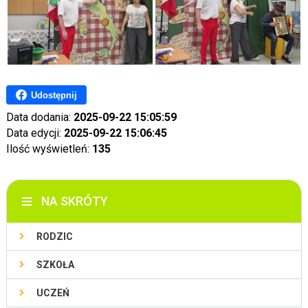
Udostępnij
Data dodania:
2025-09-22 15:05:59
Data edycji:
2025-09-22 15:06:45
Ilość wyświetleń:
135
NA SKRÓTY
RODZIC
SZKOŁA
UCZEŃ