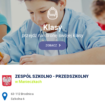
Klasy
przejdź na stronę swojej klasy
ZOBACZ
ZESPÓŁ SZKOLNO - PRZEDSZKOLNY
w Manieczkach
Adres pocztowy:
63-112 Brodnica
Szkolna 6