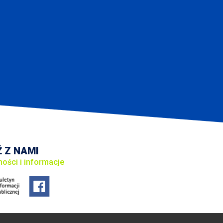
 Z NAMI
ności i informacje