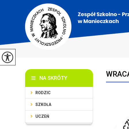
WRACA
NA SKRÓTY
RODZIC
SZKOŁA
UCZEŃ