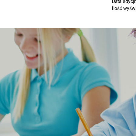
Data edycji
Ilość wyśw