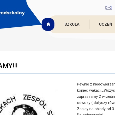
SZKOŁA
UCZEŃ
MY!!!
Pewnie z niedowierzanie
koniec wakacji...Wszys
zapraszamy 2 września
odwozy ( dotyczy równi
Zapisy na obiady od 3 