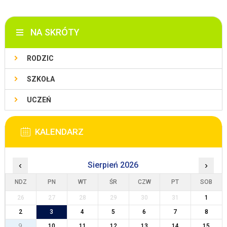
NA SKRÓTY
RODZIC
SZKOŁA
UCZEŃ
KALENDARZ
‹
Sierpień 2026
›
NDZ
PN
WT
ŚR
CZW
PT
SOB
26
27
28
29
30
31
1
2
3
4
5
6
7
8
9
10
11
12
13
14
15