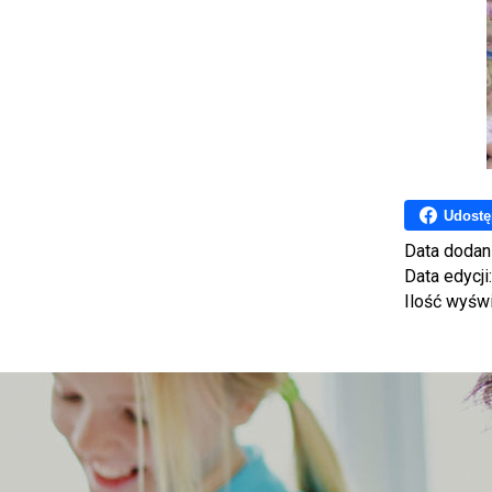
Udostę
Data dodan
Data edycji
Ilość wyśw