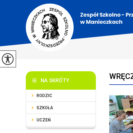
WRĘCZ
NA SKRÓTY
RODZIC
SZKOŁA
UCZEŃ