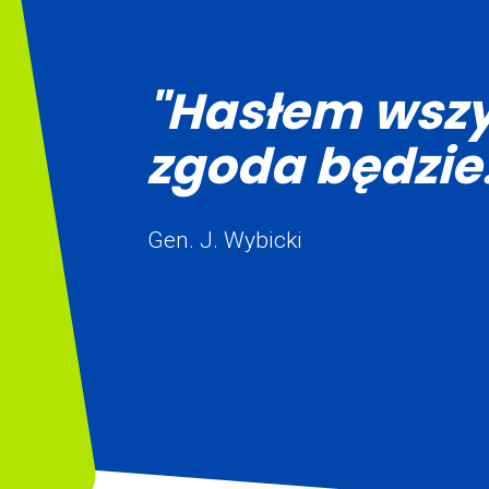
"Hasłem wszy
zgoda będzie.
Gen. J. Wybicki