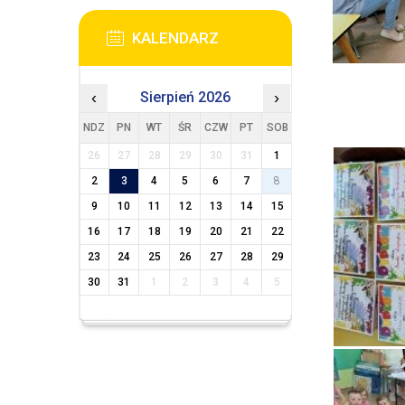
KALENDARZ
‹
Sierpień 2026
›
NDZ
PN
WT
ŚR
CZW
PT
SOB
26
27
28
29
30
31
1
2
3
4
5
6
7
8
9
10
11
12
13
14
15
16
17
18
19
20
21
22
23
24
25
26
27
28
29
30
31
1
2
3
4
5