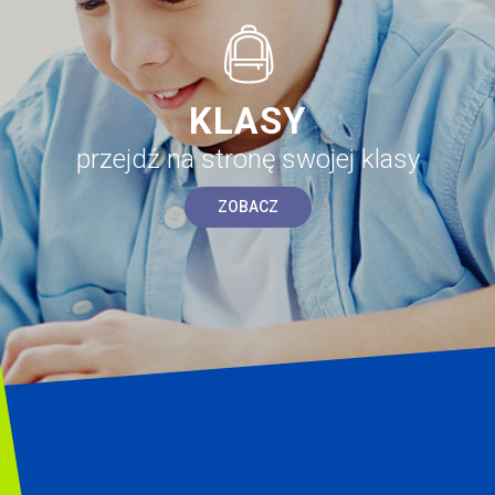
KLASY
przejdź na stronę swojej klasy
ZOBACZ