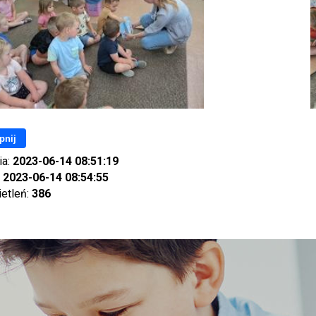
pnij
ia:
2023-06-14 08:51:19
:
2023-06-14 08:54:55
ietleń:
386