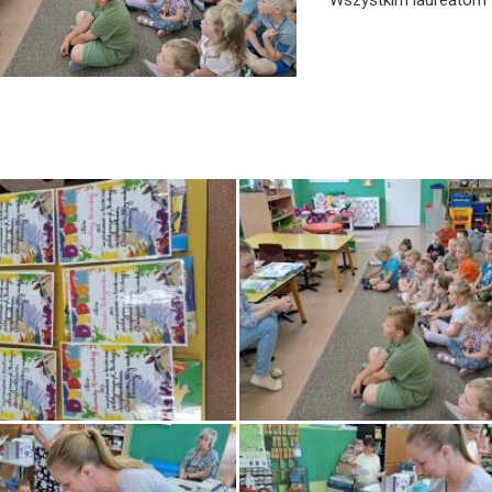
Wszystkim laureatom 