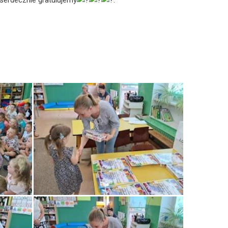
serdecznie gratulujemy
.