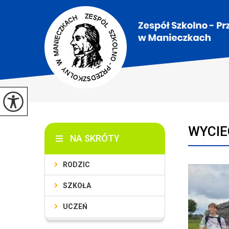
WYCIE
NA SKRÓTY
RODZIC
SZKOŁA
UCZEŃ