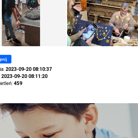
pnij
ia:
2023-09-20 08:10:37
:
2023-09-20 08:11:20
ietleń:
459