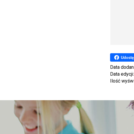
Udostę
Data dodan
Data edycji
Ilość wyśw