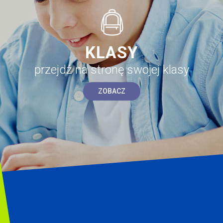
KLASY
przejdź na stronę swojej klasy
ZOBACZ