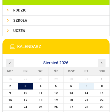
RODZIC
SZKOŁA
UCZEŃ
KALENDARZ
‹
Sierpień 2026
›
NDZ
PN
WT
ŚR
CZW
PT
SOB
26
27
28
29
30
31
1
2
3
4
5
6
7
8
9
10
11
12
13
14
15
16
17
18
19
20
21
22
23
24
25
26
27
28
29