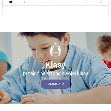
30
31
1
2
3
4
5
Klasy
przejdź na stronę swojej klasy
ZOBACZ