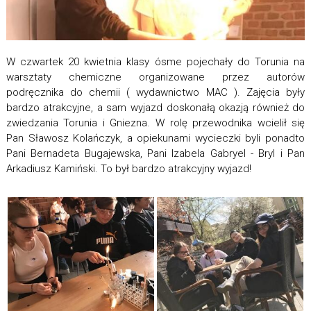
W czwartek 20 kwietnia klasy ósme pojechały do Torunia na
warsztaty chemiczne organizowane przez autorów
podręcznika do chemii ( wydawnictwo MAC ). Zajęcia były
bardzo atrakcyjne, a sam wyjazd doskonałą okazją również do
zwiedzania Torunia i Gniezna. W rolę przewodnika wcielił się
Pan Sławosz Kolańczyk, a opiekunami wycieczki byli ponadto
Pani Bernadeta Bugajewska, Pani Izabela Gabryel - Bryl i Pan
Arkadiusz Kamiński. To był bardzo atrakcyjny wyjazd!