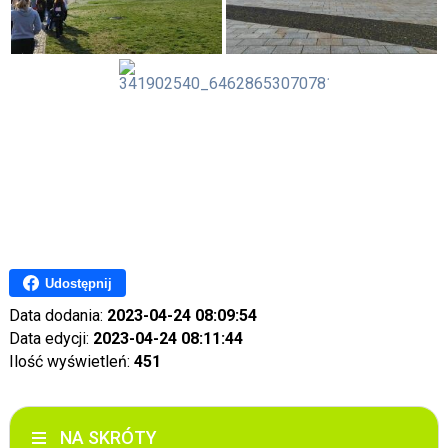
Udostępnij
Data dodania:
2023-04-24 08:09:54
Data edycji:
2023-04-24 08:11:44
Ilość wyświetleń:
451
NA SKRÓTY