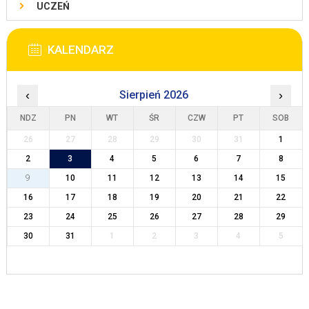
UCZEŃ
KALENDARZ
‹
Sierpień 2026
›
NDZ
PN
WT
ŚR
CZW
PT
SOB
26
27
28
29
30
31
1
2
3
4
5
6
7
8
9
10
11
12
13
14
15
16
17
18
19
20
21
22
23
24
25
26
27
28
29
30
31
1
2
3
4
5