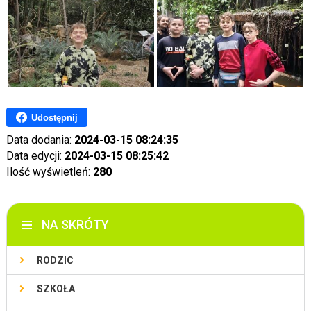
Udostępnij
Data dodania:
2024-03-15 08:24:35
Data edycji:
2024-03-15 08:25:42
Ilość wyświetleń:
280
NA SKRÓTY
RODZIC
SZKOŁA