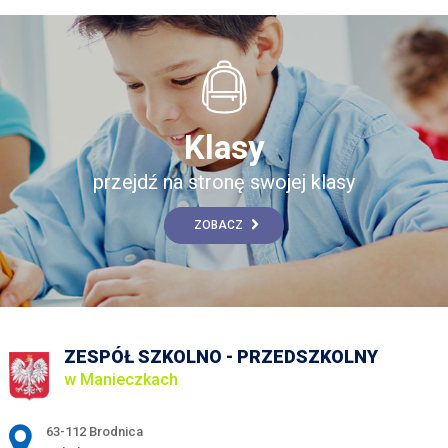
Klasy
przejdź na stronę swojej klasy
ZOBACZ
ZESPÓŁ SZKOLNO - PRZEDSZKOLNY
w Manieczkach
Adres pocztowy:
63-112 Brodnica