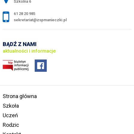
Szkolna 6
61 28 20 985
sekretariat@zspmanieczki.pl
BĄDŹ Z NAMI
aktualności i informacje
Strona główna
Szkoła
Uczeń
Rodzic