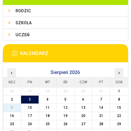
RODZIC
SZKOŁA
UCZEŃ
KALENDARZ
‹
Sierpień 2026
›
NDZ
PN
WT
ŚR
CZW
PT
SOB
26
27
28
29
30
31
1
2
3
4
5
6
7
8
9
10
11
12
13
14
15
16
17
18
19
20
21
22
23
24
25
26
27
28
29