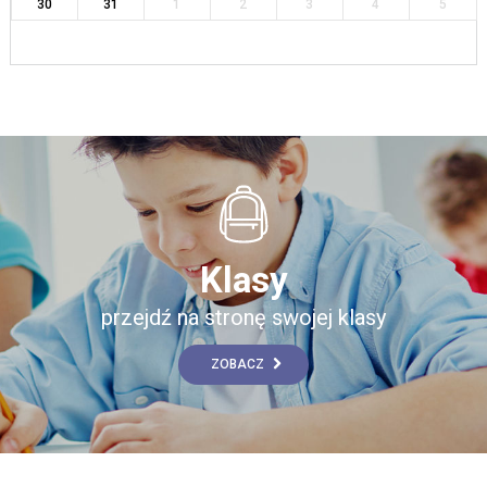
30
31
1
2
3
4
5
Klasy
przejdź na stronę swojej klasy
ZOBACZ