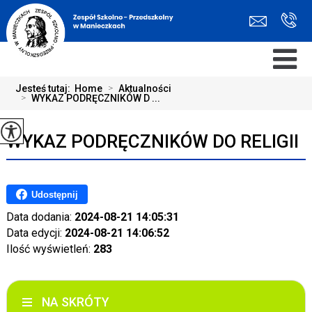
Jesteś tutaj:
Home
>
Aktualności
>
WYKAZ PODRĘCZNIKÓW D ...
WYKAZ PODRĘCZNIKÓW DO RELIGII
Udostępnij
Data dodania:
2024-08-21 14:05:31
Data edycji:
2024-08-21 14:06:52
Ilość wyświetleń:
283
NA SKRÓTY