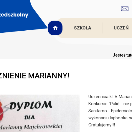
SZKOŁA
UCZEŃ
Jesteś tut
NIENIE MARIANNY!
Uczennica kl. V Mari
Konkursie "Palić - ni
Sanitarno - Epidemiol
wykonaniu lapbooka na
Gratulujemy!!!