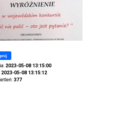
pnij
ia:
2023-05-08 13:15:00
:
2023-05-08 13:15:12
ietleń:
377