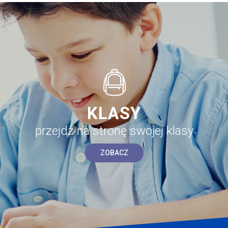
KLASY
przejdź na stronę swojej klasy
ZOBACZ