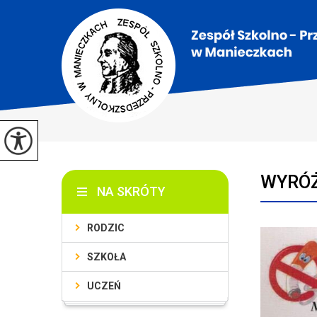
WYRÓŻ
NA SKRÓTY
RODZIC
SZKOŁA
UCZEŃ