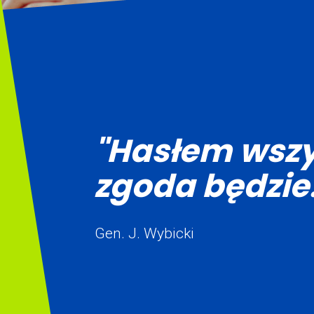
"Hasłem wszy
zgoda będzie.
Gen. J. Wybicki