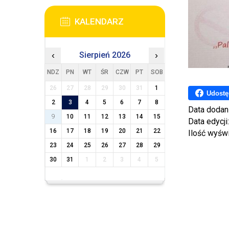
KALENDARZ
‹
Sierpień 2026
›
NDZ
PN
WT
ŚR
CZW
PT
SOB
26
27
28
29
30
31
1
Udostę
2
3
4
5
6
7
8
Data dodan
9
10
11
12
13
14
15
Data edycji
16
17
18
19
20
21
22
Ilość wyśw
23
24
25
26
27
28
29
30
31
1
2
3
4
5