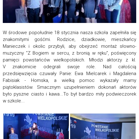
W środowe popołudnie 18 stycznia nasza szkoła zapełniła się
znakomitymi gośćmi. Rodzice, dziadkowie, mieszkańcy
Manieczek i okolic przybyli, aby obejrzeć montaż słowno-
muzyczny "Z Bogiem w sercu, z bronią w ręku", poświęcony
pamięci powstańców wielkopolskich. Młodzi aktorzy z kl.
V znakomicie odegrali swoje role. Nad całością
przedsięwzięcia czuwały Panie: Ewa Mielcarek i Magdalena
Fabisiak - Homska, a wielką pomoc wykazały mamy
piątoklasistów. Smacznym uzupełnieniem dokonań aktorów
było pyszne ciasto i kawa...To był bardzo miły podwieczorek
w szkole...