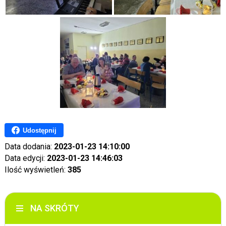
Udostępnij
Data dodania:
2023-01-23 14:10:00
Data edycji:
2023-01-23 14:46:03
Ilość wyświetleń:
385
NA SKRÓTY