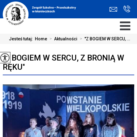
Jesteś tutaj:
Home
>
Aktualności
>
''Z BOGIEM W SERCU, ...
''Z BOGIEM W SERCU, Z BRONIĄ W
RĘKU''