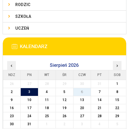
RODZIC
SZKOŁA
UCZEŃ
KALENDARZ
‹
Sierpień 2026
›
NDZ
PN
WT
ŚR
CZW
PT
SOB
26
27
28
29
30
31
1
2
3
4
5
6
7
8
9
10
11
12
13
14
15
16
17
18
19
20
21
22
23
24
25
26
27
28
29
30
31
1
2
3
4
5