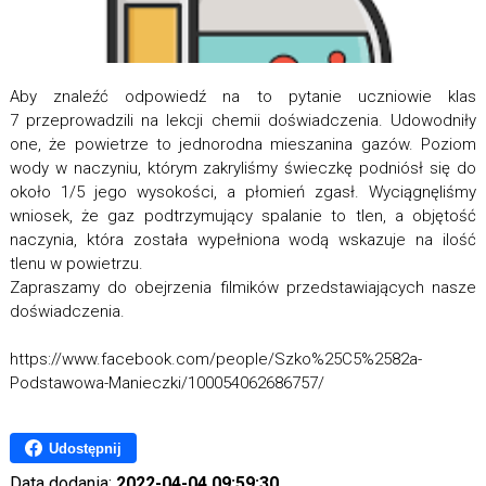
Aby znaleźć odpowiedź na to pytanie uczniowie klas
7 przeprowadzili na lekcji chemii doświadczenia. Udowodniły
one, że powietrze to jednorodna mieszanina gazów. Poziom
wody w naczyniu, którym zakryliśmy świeczkę podniósł się do
około 1/5 jego wysokości, a płomień zgasł. Wyciągnęliśmy
wniosek, że gaz podtrzymujący spalanie to tlen, a objętość
naczynia, która została wypełniona wodą wskazuje na ilość
tlenu w powietrzu.
Zapraszamy do obejrzenia filmików przedstawiających nasze
doświadczenia.
https://www.facebook.com/people/Szko%25C5%2582a-
Podstawowa-Manieczki/100054062686757/
Udostępnij
Data dodania:
2022-04-04 09:59:30