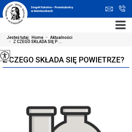
Jesteś tutaj:
Home
>
Aktualności
>
Z CZEGO SKŁADA SIĘ P ...
Z CZEGO SKŁADA SIĘ POWIETRZE?