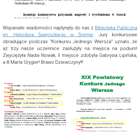
Wspaniałe wiadomości napłynęły do nas z
Biblioteka Publiczna
im. Heliodora Święcickiego w Śremie
. Jury konkursowe
obradujące podczas "Konkursu Jednego Wiersza" uznało, że
aż trzy nasze uczennice zasłużyły na miejsca na podium!
Zwyciężyła Nadia Nowak, II miejsce zdobyła Gabrysia Lipińska,
a III Marta Grygier! Brawo Dziewczyny!!!