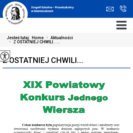
Jesteś tutaj:
Home
>
Aktualności
>
Z OSTATNIEJ CHWILI.. ...
Z OSTATNIEJ CHWILI...