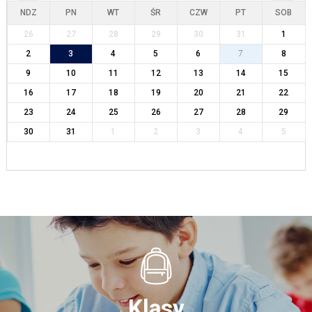
NDZ
PN
WT
ŚR
CZW
PT
SOB
26
27
28
29
30
31
1
2
3
4
5
6
7
8
9
10
11
12
13
14
15
16
17
18
19
20
21
22
23
24
25
26
27
28
29
30
31
1
2
3
4
5
Klasy