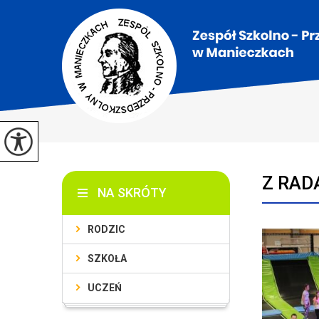
Z RADĄ
NA SKRÓTY
RODZIC
SZKOŁA
UCZEŃ