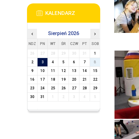
KALENDARZ
‹
Sierpień 2026
›
NDZ
PN
WT
ŚR
CZW
PT
SOB
26
27
28
29
30
31
1
2
3
4
5
6
7
8
9
10
11
12
13
14
15
16
17
18
19
20
21
22
23
24
25
26
27
28
29
30
31
1
2
3
4
5