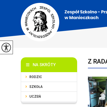
Z RADĄ
NA SKRÓTY
RODZIC
SZKOŁA
UCZEŃ