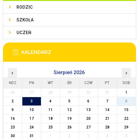
RODZIC
SZKOŁA
UCZEŃ
KALENDARZ
‹
Sierpień 2026
›
NDZ
PN
WT
ŚR
CZW
PT
SOB
26
27
28
29
30
31
1
2
3
4
5
6
7
8
9
10
11
12
13
14
15
16
17
18
19
20
21
22
23
24
25
26
27
28
29
30
31
1
2
3
4
5