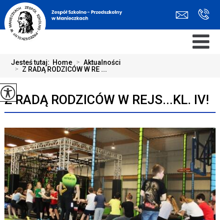
Jesteś tutaj:
Home
>
Aktualności
>
Z RADĄ RODZICÓW W RE ...
Z RADĄ RODZICÓW W REJS...KL. IV!