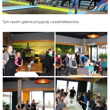
Tym razem galeria przygody czwartoklasistów.