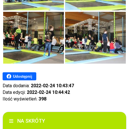
Udostępnij
Data dodania:
2022-02-24 10:43:47
Data edycji:
2022-02-24 10:44:42
Ilość wyświetleń:
398
NA SKRÓTY