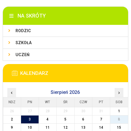
NA SKRÓTY
RODZIC
SZKOŁA
UCZEŃ
KALENDARZ
‹
Sierpień 2026
›
NDZ
PN
WT
ŚR
CZW
PT
SOB
26
27
28
29
30
31
1
2
3
4
5
6
7
8
9
10
11
12
13
14
15