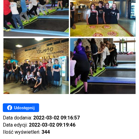
Udostępnij
Data dodania:
2022-03-02 09:16:57
Data edycji:
2022-03-02 09:19:46
Ilość wyświetleń:
344