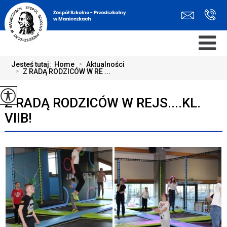
Jesteś tutaj:
Home
>
Aktualności
>
Z RADĄ RODZICÓW W RE ...
Z RADĄ RODZICÓW W REJS....KL.
VIIB!