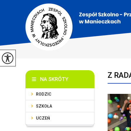
Z RADĄ
NA SKRÓTY
RODZIC
SZKOŁA
UCZEŃ