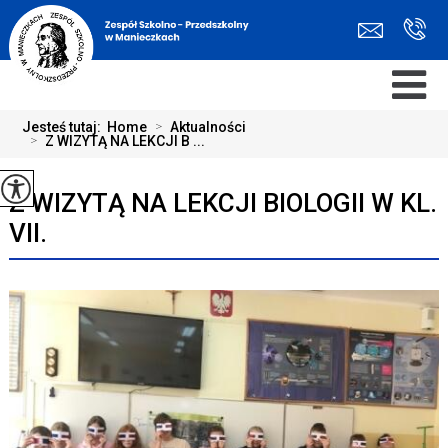
Jesteś tutaj:
Home
>
Aktualności
>
Z WIZYTĄ NA LEKCJI B ...
Z WIZYTĄ NA LEKCJI BIOLOGII W KL.
VII.