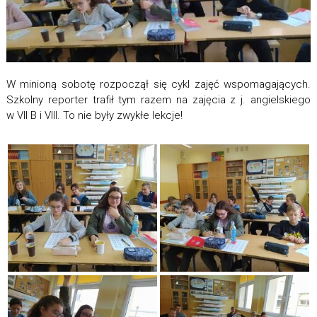
W minioną sobotę rozpoczął się cykl zajęć wspomagających.
Szkolny reporter trafił tym razem na zajęcia z j. angielskiego
w VII B i VIII. To nie były zwykłe lekcje!