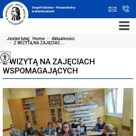
Jesteś tutaj:
Home
>
Aktualności
>
Z WIZYTĄ NA ZAJĘCIAC ...
Z WIZYTĄ NA ZAJĘCIACH
WSPOMAGAJĄCYCH