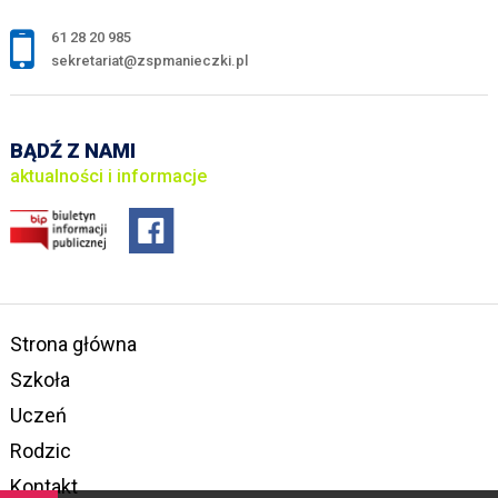
61 28 20 985
sekretariat@zspmanieczki.pl
BĄDŹ Z NAMI
aktualności i informacje
Strona główna
Szkoła
Uczeń
Rodzic
Kontakt