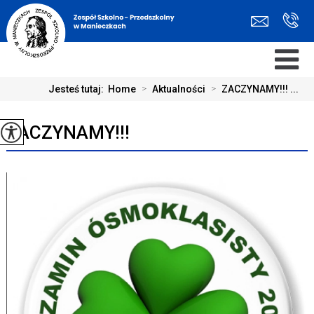
Jesteś tutaj:
Home
>
Aktualności
>
ZACZYNAMY!!! ...
ZACZYNAMY!!!