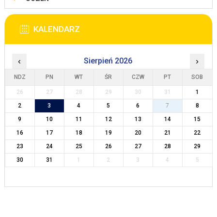
KALENDARZ
‹
Sierpień 2026
›
NDZ
PN
WT
ŚR
CZW
PT
SOB
26
27
28
29
30
31
1
2
3
4
5
6
7
8
9
10
11
12
13
14
15
16
17
18
19
20
21
22
23
24
25
26
27
28
29
30
31
1
2
3
4
5