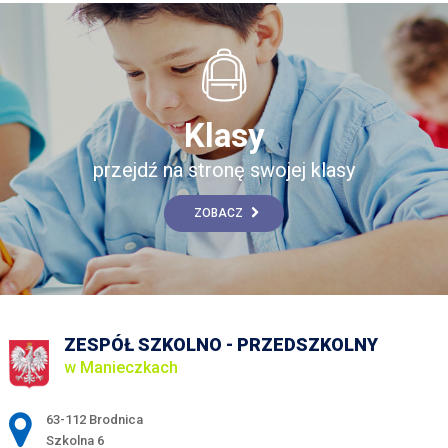
Klasy
przejdź na stronę swojej klasy
ZOBACZ
ZESPÓŁ SZKOLNO - PRZEDSZKOLNY
w Manieczkach
Adres pocztowy:
63-112 Brodnica
Szkolna 6