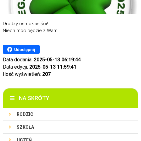
Drodzy ósmoklasiści!
Niech moc będzie z Wami!!!
Udostępnij
Data dodania:
2025-05-13 06:19:44
Data edycji:
2025-05-13 11:59:41
Ilość wyświetleń:
207
NA SKRÓTY
RODZIC
SZKOŁA
UCZEŃ