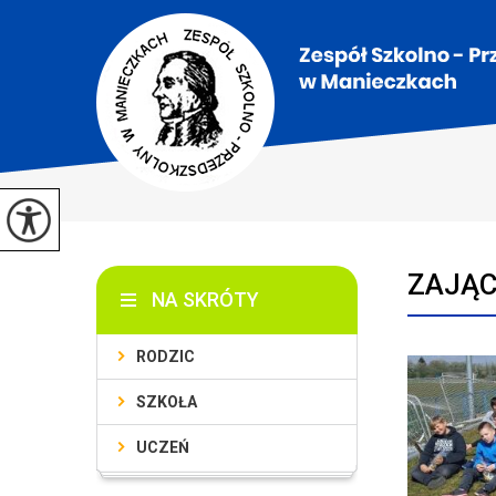
ZAJĄC
NA SKRÓTY
RODZIC
SZKOŁA
UCZEŃ