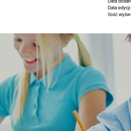
Data dodan
Data edycji
Ilość wyśw