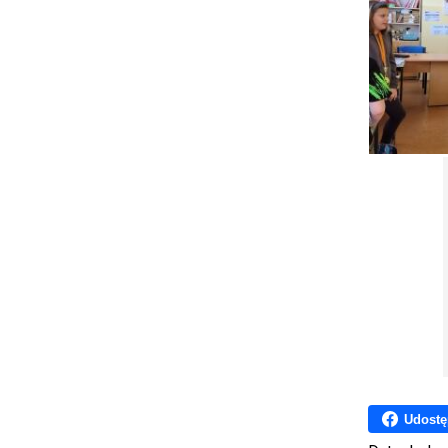
Udostę