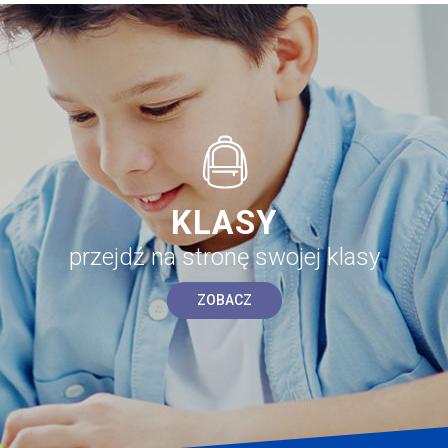
KLASY
przejdź na stronę swojej klasy
ZOBACZ