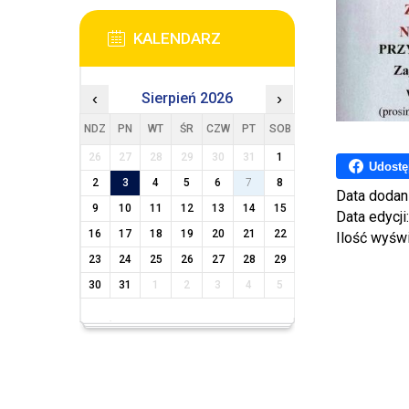
KALENDARZ
‹
Sierpień 2026
›
NDZ
PN
WT
ŚR
CZW
PT
SOB
26
27
28
29
30
31
1
Udostę
2
3
4
5
6
7
8
Data dodan
9
10
11
12
13
14
15
Data edycji
16
17
18
19
20
21
22
Ilość wyśw
23
24
25
26
27
28
29
30
31
1
2
3
4
5