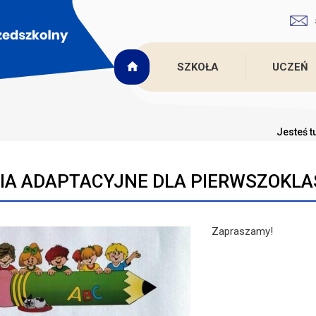
SZKOŁA
UCZEŃ
Jesteś t
IA ADAPTACYJNE DLA PIERWSZOKL
Zapraszamy!