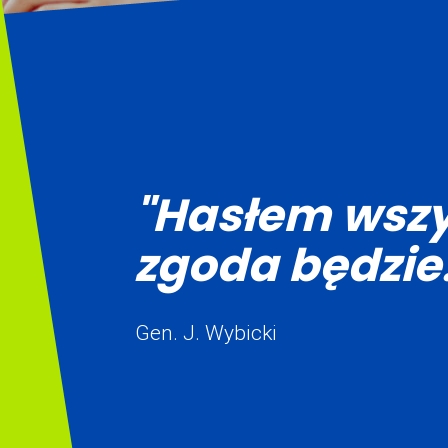
"Hasłem wszy
zgoda będzie.
Gen. J. Wybicki