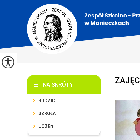
ZAJĘC
NA SKRÓTY
RODZIC
SZKOŁA
UCZEŃ