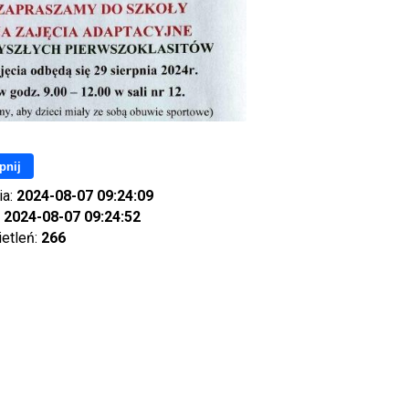
pnij
ia:
2024-08-07 09:24:09
:
2024-08-07 09:24:52
ietleń:
266