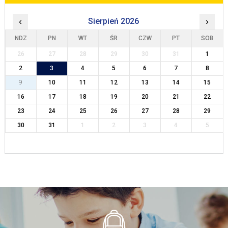
‹
Sierpień 2026
›
NDZ
PN
WT
ŚR
CZW
PT
SOB
26
27
28
29
30
31
1
2
3
4
5
6
7
8
9
10
11
12
13
14
15
16
17
18
19
20
21
22
23
24
25
26
27
28
29
30
31
1
2
3
4
5