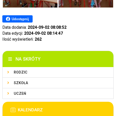
Udostępnij
Data dodania:
2024-09-02 08:08:52
Data edycji:
2024-09-02 08:14:47
Ilość wyświetleń:
262
NA SKRÓTY
RODZIC
SZKOŁA
UCZEŃ
KALENDARZ