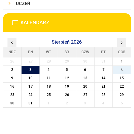
UCZEŃ
KALENDARZ
‹
Sierpień 2026
›
NDZ
PN
WT
ŚR
CZW
PT
SOB
26
27
28
29
30
31
1
2
3
4
5
6
7
8
9
10
11
12
13
14
15
16
17
18
19
20
21
22
23
24
25
26
27
28
29
30
31
1
2
3
4
5