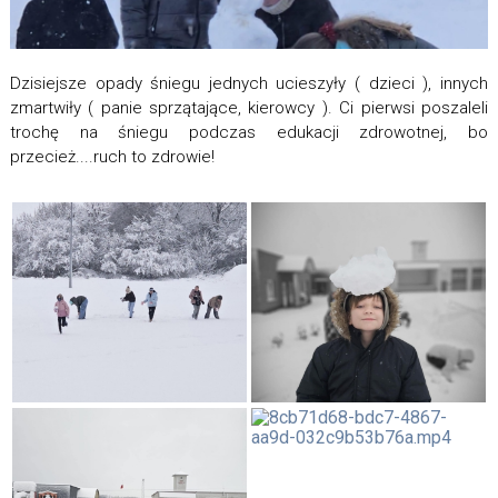
Dzisiejsze opady śniegu jednych ucieszyły ( dzieci ), innych
zmartwiły ( panie sprzątające, kierowcy ). Ci pierwsi poszaleli
trochę na śniegu podczas edukacji zdrowotnej, bo
przecież....ruch to zdrowie!