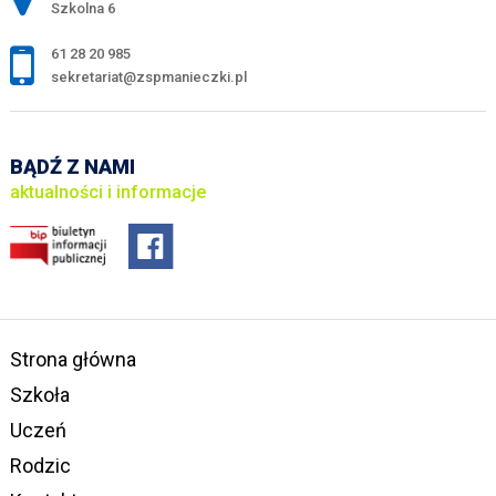
Szkolna 6
61 28 20 985
sekretariat@zspmanieczki.pl
BĄDŹ Z NAMI
aktualności i informacje
Strona główna
Szkoła
Uczeń
Rodzic