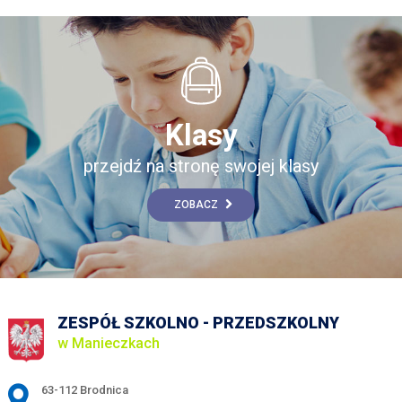
Klasy
przejdź na stronę swojej klasy
ZOBACZ
ZESPÓŁ SZKOLNO - PRZEDSZKOLNY
w Manieczkach
Adres pocztowy:
63-112 Brodnica