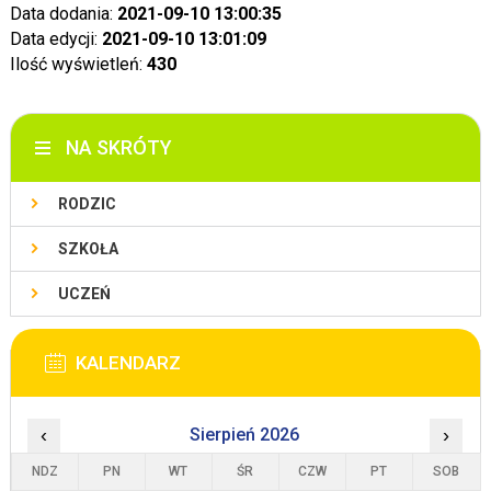
Data dodania:
2021-09-10 13:00:35
Data edycji:
2021-09-10 13:01:09
Ilość wyświetleń:
430
NA SKRÓTY
RODZIC
SZKOŁA
UCZEŃ
KALENDARZ
‹
Sierpień 2026
›
NDZ
PN
WT
ŚR
CZW
PT
SOB