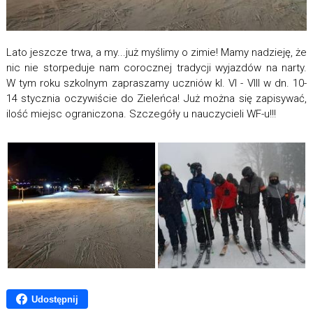
Lato jeszcze trwa, a my...już myślimy o zimie! Mamy nadzieję, że
nic nie storpeduje nam corocznej tradycji wyjazdów na narty.
W tym roku szkolnym zapraszamy uczniów kl. VI - VIII w dn. 10-
14 stycznia oczywiście do Zieleńca! Już można się zapisywać,
ilość miejsc ograniczona. Szczegóły u nauczycieli WF-u!!!
Udostępnij