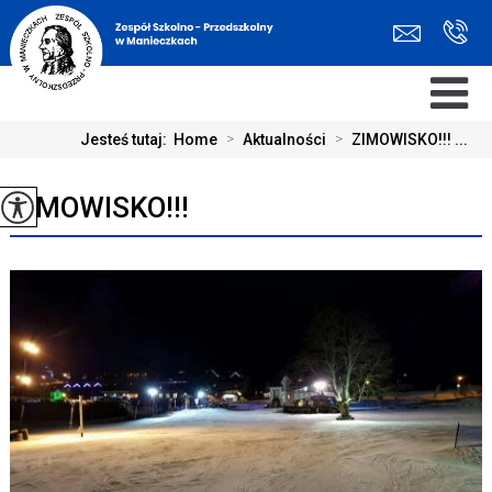
Jesteś tutaj:
Home
>
Aktualności
>
ZIMOWISKO!!! ...
ZIMOWISKO!!!