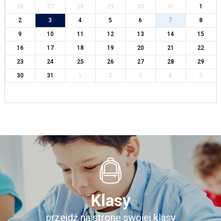
26
27
28
29
30
31
1
2
3
4
5
6
7
8
9
10
11
12
13
14
15
16
17
18
19
20
21
22
23
24
25
26
27
28
29
30
31
1
2
3
4
5
Klasy
przejdź na stronę swojej klasy