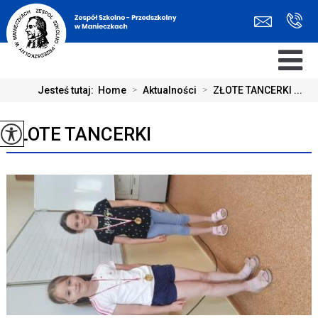
Jesteś tutaj:
Home
>
Aktualności
>
ZŁOTE TANCERKI ...
ZŁOTE TANCERKI