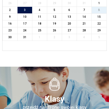
26
27
28
29
30
31
1
2
3
4
5
6
7
8
9
10
11
12
13
14
15
16
17
18
19
20
21
22
23
24
25
26
27
28
29
30
31
1
2
3
4
5
Klasy
przejdź na stronę swojej klasy