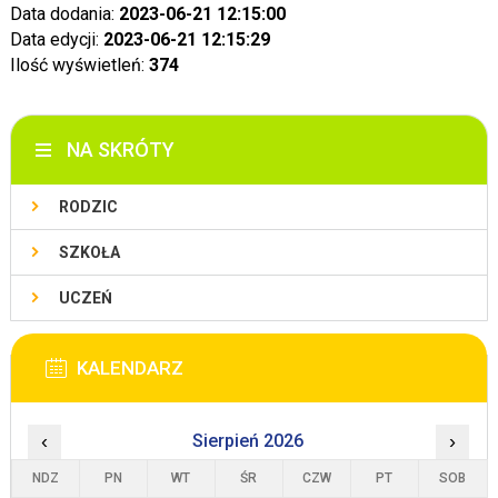
Data dodania:
2023-06-21 12:15:00
Data edycji:
2023-06-21 12:15:29
Ilość wyświetleń:
374
NA SKRÓTY
RODZIC
SZKOŁA
UCZEŃ
KALENDARZ
‹
Sierpień 2026
›
NDZ
PN
WT
ŚR
CZW
PT
SOB